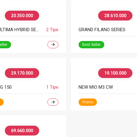
20.350.000
28.610.000
GEAR ULTIMA HYBRID SERIES
2 Tipe
GRAND FILANO SERIES
eller
Best Seller
29.170.000
19.100.000
G 150
1 Tipe
NEW MIO M3 CW
Promo
69.660.000