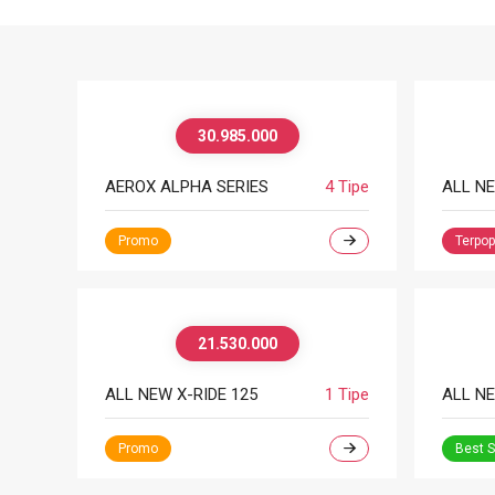
30.985.000
AEROX ALPHA SERIES
4 Tipe
Promo
Terpop
21.530.000
ALL NEW X-RIDE 125
1 Tipe
ALL NE
Promo
Best S