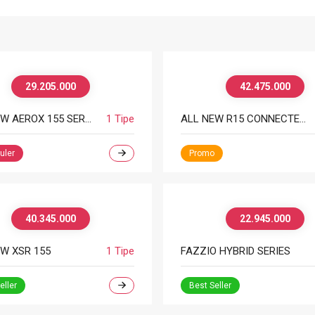
29.205.000
42.475.000
ALL NEW AEROX 155 SERIES
1 Tipe
ALL NEW R15 CONNECTED SERIES
uler
Promo
40.345.000
22.945.000
W XSR 155
1 Tipe
FAZZIO HYBRID SERIES
eller
Best Seller