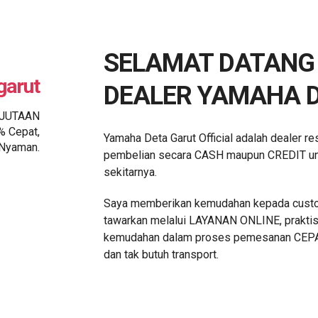
SELAMAT DATANG 
garut
DEALER YAMAHA D
 JUTAAN
% Cepat,
Yamaha Deta Garut Official adalah dealer 
Nyaman.
pembelian secara CASH maupun CREDIT unt
sekitarnya.
Saya memberikan kemudahan kepada custo
tawarkan melalui LAYANAN ONLINE, praktis 
kemudahan dalam proses pemesanan CEPA
dan tak butuh transport.