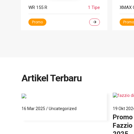
WR 155 R
1 Tipe
XMAX 
Promo
Promo
Artikel Terbaru
1
2
16 Mar 2025
/
Uncategorized
19 Okt 202
a
Promo 
Fazzio 
2025