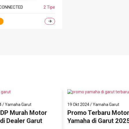
CONNECTED
2 Tipe
3
4
/
Yamaha Garut
19 Okt 2024
/
Yamaha Garut
DP Murah Motor
Promo Terbaru Moto
di Dealer Garut
Yamaha di Garut 202