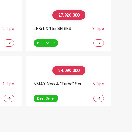
27.920.000
2 Tipe
LEXi LX 155 SERIES
3 Tipe
Best Seller
34.090.000
1 Tipe
NMAX Neo & “Turbo” Series
5 Tipe
Best Seller