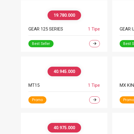
19.780.000
GEAR 125 SERIES
1 Tipe
Best Seller
Best S
40.945.000
MT15
1 Tipe
MX KIN
Promo
Promo
40.975.000